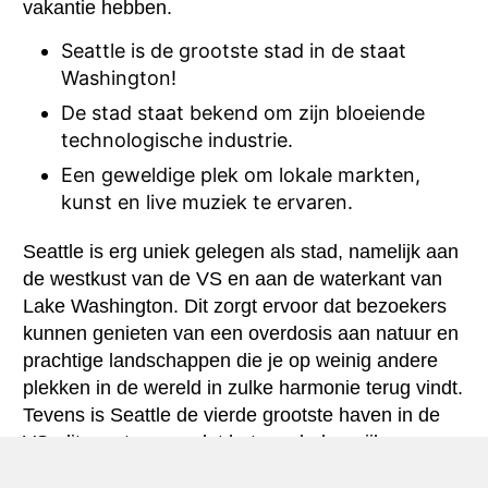
vakantie hebben.
Seattle is de grootste stad in de staat
Washington!
De stad staat bekend om zijn bloeiende
technologische industrie.
Een geweldige plek om lokale markten,
kunst en live muziek te ervaren.
Seattle is erg uniek gelegen als stad, namelijk aan
de westkust van de VS en aan de waterkant van
Lake Washington. Dit zorgt ervoor dat bezoekers
kunnen genieten van een overdosis aan natuur en
prachtige landschappen die je op weinig andere
plekken in de wereld in zulke harmonie terug vindt.
Tevens is Seattle de vierde grootste haven in de
VS, dit zorgt ervoor dat het een belangrijke
toegangsweg is voor de Amerikaanse handel met