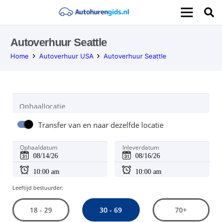
Autoverhuur Seattle
Home
Autoverhuur USA
Autoverhuur Seattle
Ophaallocatie
Transfer van en naar dezelfde locatie
Ophaaldatum
Inleverdatum
Leeftijd bestuurder:
30 - 69
18 - 29
70+