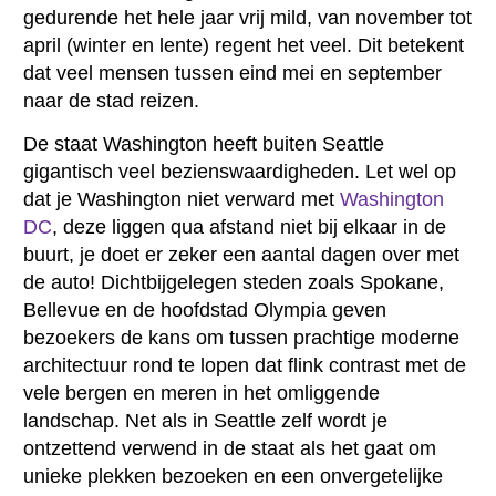
gedurende het hele jaar vrij mild, van november tot
april (winter en lente) regent het veel. Dit betekent
dat veel mensen tussen eind mei en september
naar de stad reizen.
De staat Washington heeft buiten Seattle
gigantisch veel bezienswaardigheden. Let wel op
dat je Washington niet verward met
Washington
DC
, deze liggen qua afstand niet bij elkaar in de
buurt, je doet er zeker een aantal dagen over met
de auto! Dichtbijgelegen steden zoals Spokane,
Bellevue en de hoofdstad Olympia geven
bezoekers de kans om tussen prachtige moderne
architectuur rond te lopen dat flink contrast met de
vele bergen en meren in het omliggende
landschap. Net als in Seattle zelf wordt je
ontzettend verwend in de staat als het gaat om
unieke plekken bezoeken en een onvergetelijke