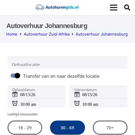
Autoverhuur Johannesburg
Home
Autoverhuur Zuid-Afrika
Autoverhuur Johannesburg
Ophaallocatie
Transfer van en naar dezelfde locatie
Ophaaldatum
Inleverdatum
Leeftijd bestuurder:
30 - 69
18 - 29
70+