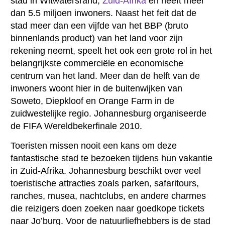
stad in Witwatersrand,
Zuid-Afrika
en heeft meer
dan 5.5 miljoen inwoners. Naast het feit dat de
stad meer dan een vijfde van het BBP (bruto
binnenlands product) van het land voor zijn
rekening neemt, speelt het ook een grote rol in het
belangrijkste commerciële en economische
centrum van het land. Meer dan de helft van de
inwoners woont hier in de buitenwijken van
Soweto, Diepkloof en Orange Farm in de
zuidwestelijke regio. Johannesburg organiseerde
de FIFA Wereldbekerfinale 2010.
Toeristen missen nooit een kans om deze
fantastische stad te bezoeken tijdens hun vakantie
in Zuid-Afrika. Johannesburg beschikt over veel
toeristische attracties zoals parken, safaritours,
ranches, musea, nachtclubs, en andere charmes
die reizigers doen zoeken naar goedkope tickets
naar Jo’burg. Voor de natuurliefhebbers is de stad