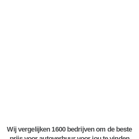
Wij vergelijken 1600 bedrijven om de beste
prijs voor autoverhuur voor jou te vinden