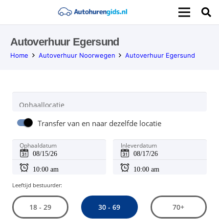
Autoverhuur Egersund
Home
Autoverhuur Noorwegen
Autoverhuur Egersund
Ophaallocatie
Transfer van en naar dezelfde locatie
Ophaaldatum
Inleverdatum
Leeftijd bestuurder:
30 - 69
18 - 29
70+