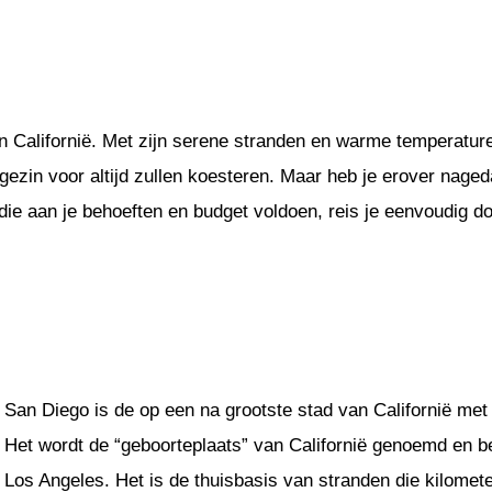
 Californië. Met zijn serene stranden en warme temperaturen
je gezin voor altijd zullen koesteren. Maar heb je erover na
ie aan je behoeften en budget voldoen, reis je eenvoudig doo
San Diego is de op een na grootste stad van Californië met 
Het wordt de “geboorteplaats” van Californië genoemd en b
Los Angeles. Het is de thuisbasis van stranden die kilomete