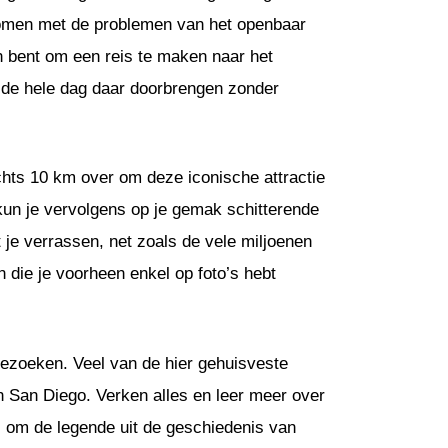
e komen met de problemen van het openbaar
 bent om een ​​reis te maken naar het
 de hele dag daar doorbrengen zonder
chts 10 km over om deze iconische attractie
 kun je vervolgens op je gemak schitterende
 je verrassen, net zoals de vele miljoenen
die je voorheen enkel op foto’s hebt
ezoeken. Veel van de hier gehuisveste
n San Diego. Verken alles en leer meer over
s om de legende uit de geschiedenis van