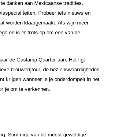
 te danken aan Mexicaanse tradities.
isspecialiteiten. Probeer iets nieuws en
aat worden klaargemaakt. Als wijn meer
iego en is er trots op om een van de
naar de Gaslamp Quarter aan. Het ligt
tieve brouwerijtour, de bezienswaardigheden
t krijgen wanneer je je onderdompelt in het
or je om te verkennen.
ering. Sommige van de meest geweldige