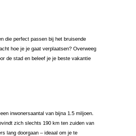
 die perfect passen bij het bruisende
gedacht hoe je je gaat verplaatsen? Overweeg
r de stad en beleef je je beste vakantie
een inwonersaantal van bijna 1.5 miljoen.
evindt zich slechts 190 km ten zuiden van
rs lang doorgaan – ideaal om je te