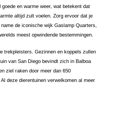
d goede en warme weer, wat betekent dat
mte altijd zult voelen. Zorg ervoor dat je
t name de iconische wijk Gaslamp Quarters,
’s werelds meest opwindende bestemmingen.
e trekpleisters. Gezinnen en koppels zullen
uin van San Diego bevindt zich in Balboa
 en ziel raken door meer dan 650
 Al deze dierentuinen verwelkomen al meer