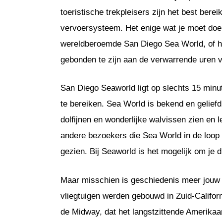
toeristische trekpleisers zijn het best ber
vervoersysteem. Het enige wat je moet doen,
wereldberoemde San Diego Sea World, of he
gebonden te zijn aan de verwarrende uren 
San Diego Seaworld ligt op slechts 15 minut
te bereiken. Sea World is bekend en geliefd
dolfijnen en wonderlijke walvissen zien en 
andere bezoekers die Sea World in de loop 
gezien. Bij Seaworld is het mogelijk om je
Maar misschien is geschiedenis meer jouw 
vliegtuigen werden gebouwd in Zuid-Califor
de Midway, dat het langstzittende Amerikaa