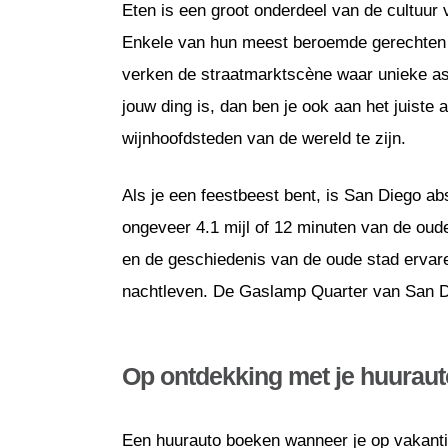
Eten is een groot onderdeel van de cultuur
Enkele van hun meest beroemde gerechten zi
verken de straatmarktscène waar unieke as
jouw ding is, dan ben je ook aan het juiste
wijnhoofdsteden van de wereld te zijn.
Als je een feestbeest bent, is San Diego a
ongeveer 4.1 mijl of 12 minuten van de oud
en de geschiedenis van de oude stad ervaren
nachtleven. De Gaslamp Quarter van San Di
Op ontdekking met je huuraut
Een huurauto boeken wanneer je op vakantie