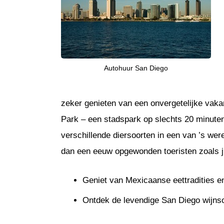
Autohuur San Diego
zeker genieten van een onvergetelijke vak
Park – een stadspark op slechts 20 minuten
verschillende diersoorten in een van ’s w
dan een eeuw opgewonden toeristen zoals ji
Geniet van Mexicaanse eettradities e
Ontdek de levendige San Diego wijns