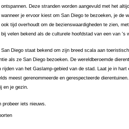
ontspannen. Deze stranden worden aangevuld met het altij
wanneer je ervoor kiest om San Diego te bezoeken, je de war
ook tijd overhoudt om de bezienswaardigheden te zien, me
bij velen bekend als de culturele hoofdstad van een van 
San Diego staat bekend om zijn breed scala aan toeristisch
antie als ze San Diego bezoeken. De wereldberoemde dierent
 rijden van het Gaslamp-gebied van de stad. Laat je in hart
erelds meest gerenommeerde en gerespecteerde dierentuinen.
j en je gezin.
n probeer iets nieuws.
oorten