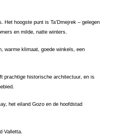
s. Het hoogste punt is Ta’Dmejrek – gelegen
omers en milde, natte winters.
en, warme klimaat, goede winkels, een
 prachtige historische architectuur, en is
ebied.
Bay, het eiland Gozo en de hoofdstad
 Valletta.