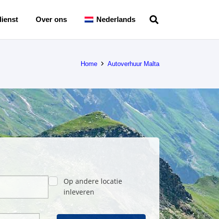
ienst
Over ons
Nederlands
Home
Autoverhuur Malta
Op andere locatie
inleveren