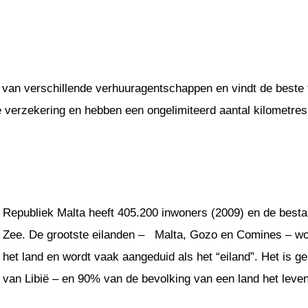
 van verschillende verhuuragentschappen en vindt de beste t
ge verzekering en hebben een ongelimiteerd aantal kilometres
Republiek Malta heeft 405.200 inwoners (2009) en de bestaa
Zee. De grootste eilanden – Malta, Gozo en Comines – word
het land en wordt vaak aangeduid als het “eiland”. Het is g
van Libië – en 90% van de bevolking van een land het leven