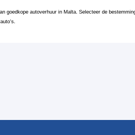
 van goedkope autoverhuur in Malta. Selecteer de bestemmin
rauto’s.