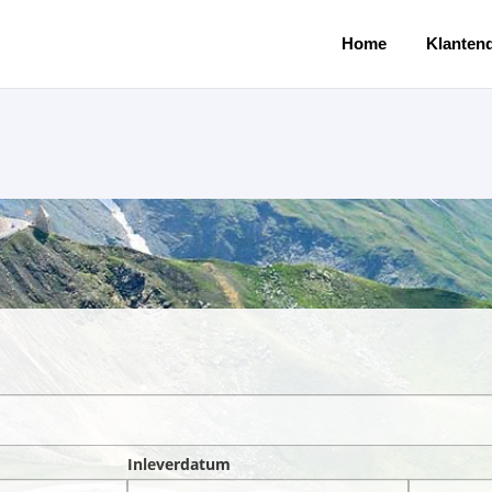
Home
Klantend
Inleverdatum