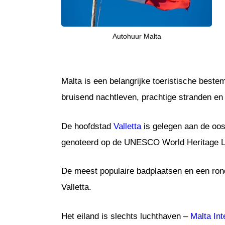
Autohuur Malta
Malta is een belangrijke toeristische best
bruisend nachtleven, prachtige stranden en
De hoofdstad
Valletta
is gelegen aan de oost
genoteerd op de UNESCO World Heritage Lis
De meest populaire badplaatsen en een rond
Valletta.
Het eiland is slechts luchthaven –
Malta Int