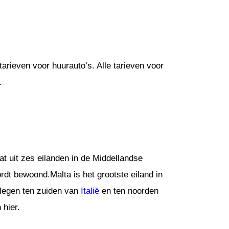
arieven voor huurauto’s. Alle tarieven voor
.
t uit zes eilanden in de Middellandse
t bewoond.Malta is het grootste eiland in
elegen ten zuiden van
Italië
en ten noorden
 hier.