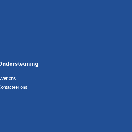
Ondersteuning
Over ons
Contacteer ons