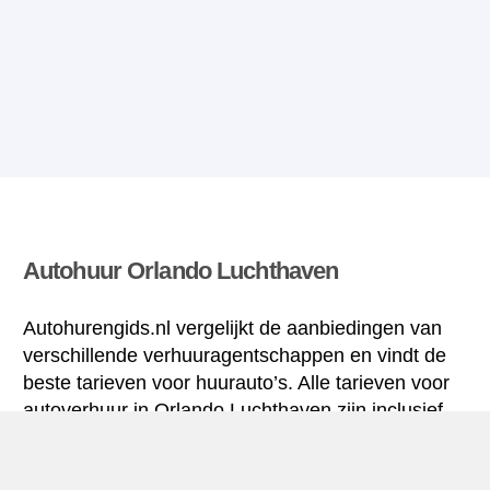
Autohuur Orlando Luchthaven
Autohurengids.nl vergelijkt de aanbiedingen van
verschillende verhuuragentschappen en vindt de
beste tarieven voor huurauto’s. Alle tarieven voor
autoverhuur in Orlando Luchthaven zijn inclusief
de nodige verzekering en hebben een
ongelimiteerd aantal kilometres.