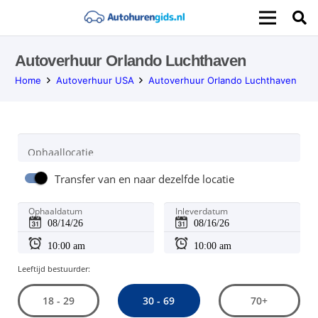
Autoverhuur Orlando Luchthaven
Home
Autoverhuur USA
Autoverhuur Orlando Luchthaven
Ophaallocatie
Transfer van en naar dezelfde locatie
Ophaaldatum
Inleverdatum
Leeftijd bestuurder:
30 - 69
18 - 29
70+