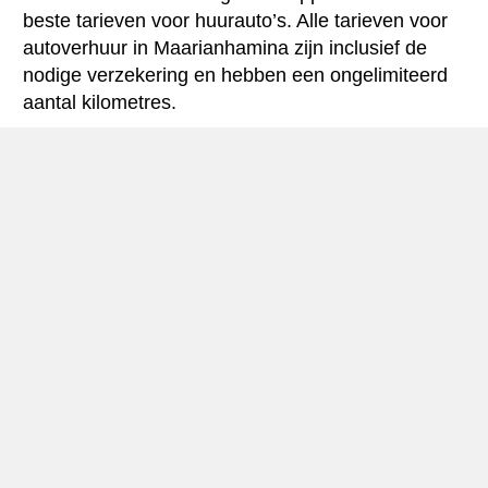
beste tarieven voor huurauto’s. Alle tarieven voor
autoverhuur in Maarianhamina zijn inclusief de
nodige verzekering en hebben een ongelimiteerd
aantal kilometres.
Maarianhamina mini-gids
Autohuur Maarianhamina