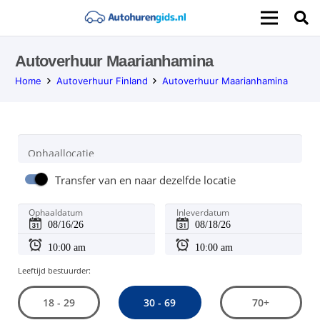
Autoverhuur Maarianhamina
Home
Autoverhuur Finland
Autoverhuur Maarianhamina
Ophaallocatie
Transfer van en naar dezelfde locatie
Ophaaldatum
Inleverdatum
Leeftijd bestuurder:
30 - 69
18 - 29
70+