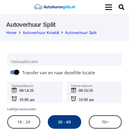
Autoverhuur Split
Home
Autoverhuur Kroatië
Autoverhuur Split
Ophaallocatie
Transfer van en naar dezelfde locatie
Ophaaldatum
Inleverdatum
Leeftijd bestuurder:
30 - 69
18 - 29
70+