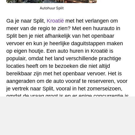
Autohuur Split
Ga je naar Split,
Kroatië
met het verlangen om
meer van de regio te zien? Met een huurauto in
Split ben je niet afhankelijk van het openbaar
vervoer en kun je heerlijke daguitstappen maken
op eigen houtje. Een auto huren in Kroatië is
populair, omdat het land verschillende prachtige
locaties heeft om te bezoeken die niet altijd
bereikbaar zijn met het openbaar vervoer. Het is
aangeraden om de auto vooraf te reserveren, voor
je vertrek naar Split, vooral in het zomerseizoen,
omdat de vraag groot is en er enige concurrentie is
voor de goedkoopste aanbiedingen.
Algemene informatie over Split