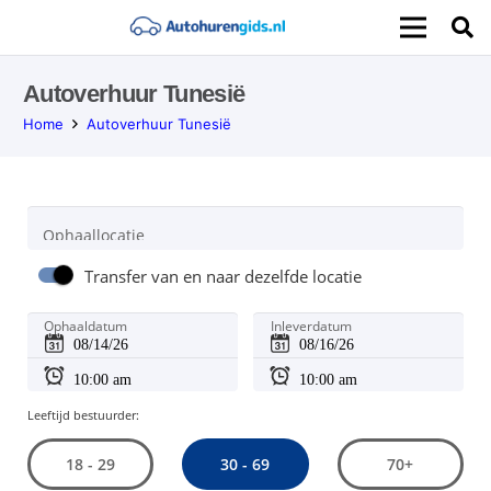
Autoverhuur Tunesië
Home
Autoverhuur Tunesië
Ophaallocatie
Transfer van en naar dezelfde locatie
Ophaaldatum
Inleverdatum
Leeftijd bestuurder:
30 - 69
18 - 29
70+