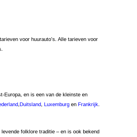
arieven voor huurauto’s. Alle tarieven voor
s.
st-Europa, en is een van de kleinste en
derland
,
Duitsland
,
Luxemburg
en
Frankrijk
.
n levende folklore traditie – en is ook bekend