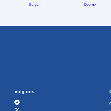
Bergen
Doornik
Volg ons