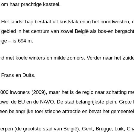
om haar prachtige kasteel.
Het landschap bestaat uit kustvlakten in het noordwesten, 
gebied in het centrum van zowel België als bos-en bergacht
nge – is 694 m.
nd met koele winters en milde zomers. Verder naar het zuide
, Frans en Duits.
.000 inwoners (2009), maar het is de regio naar schatting m
zowel de EU en de NAVO. De stad belangrijkste plein, Grote 
en belangrijke toeristische attractie en bevat het gemeent
werpen (de grootste stad van België), Gent, Brugge, Luik, C