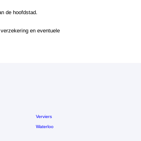
an de hoofdstad.
l verzekering en eventuele
Verviers
Waterloo