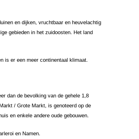
duinen en dijken, vruchtbaar en heuvelachtig
ige gebieden in het zuidoosten. Het land
n is er een meer continentaal klimaat.
eer dan de bevolking van de gehele 1,8
Markt / Grote Markt, is genoteerd op de
ehuis en enkele andere oude gebouwen.
harleroi en Namen.