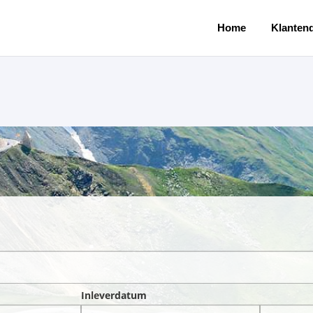
Home
Klantend
Inleverdatum