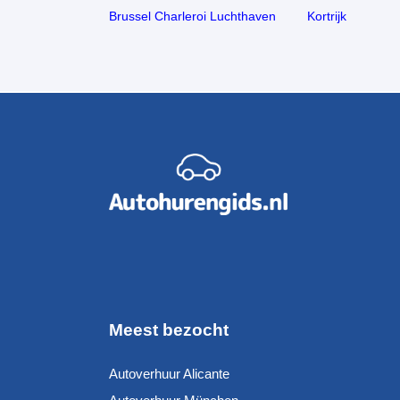
Brussel Charleroi Luchthaven
Kortrijk
Meest bezocht
Autoverhuur Alicante