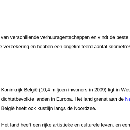
 van verschillende verhuuragentschappen en vindt de beste t
ige verzekering en hebben een ongelimiteerd aantal kilometre
Koninkrijk België (10,4 miljoen inwoners in 2009) ligt in We
dichtstbevolkte landen in Europa. Het land grenst aan de
Ne
België heeft ook kustlijn langs de Noordzee.
Het land heeft een rijke artistieke en culturele leven, en ee